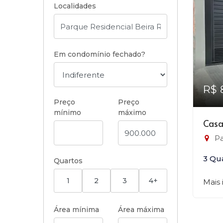
Localidades
Em condomínio fechado?
R$ 
Preço
Preço
mínimo
máximo
Casa
Pa
3 Qu
Quartos
1
2
3
4+
Mais
Área mínima
Área máxima