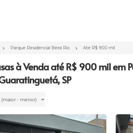
Parque Residencial Beira Rio
Até R$ 900 mil
sas à Venda até R$ 900 mil em Pa
 Guaratinguetá, SP
r por