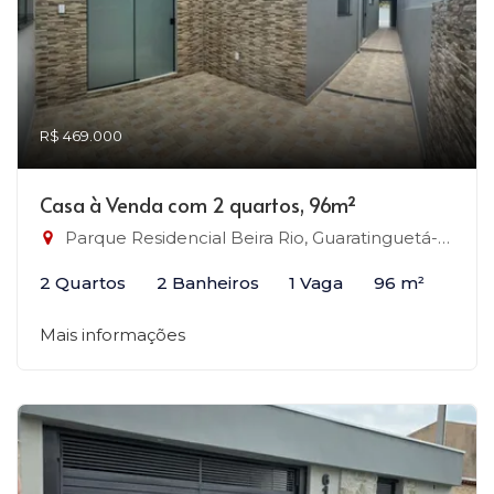
R$ 469.000
Casa à Venda com 2 quartos, 96m²
Parque Residencial Beira Rio, Guaratinguetá-SP
2 Quartos
2 Banheiros
1 Vaga
96 m²
Mais informações