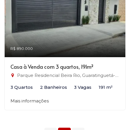
R$ 890.000
Casa à Venda com 3 quartos, 191m²
Parque Residencial Beira Rio, Guaratinguetá-SP
3 Quartos
2 Banheiros
3 Vagas
191 m²
Mais informações