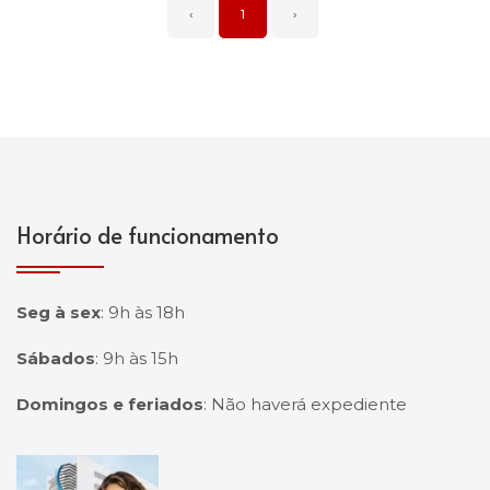
‹
1
›
Horário de funcionamento
Seg à sex
:
9h às 18h
Sábados
:
9h às 15h
Domingos e feriados
:
Não haverá expediente
Página inicial