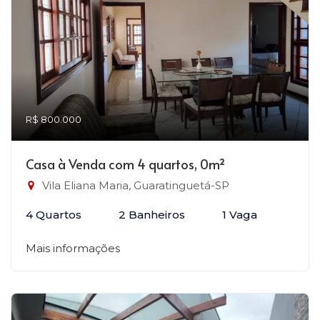
R$ 800.000
Casa à Venda com 4 quartos, 0m²
Vila Eliana Maria, Guaratinguetá-SP
4 Quartos
2 Banheiros
1 Vaga
Mais informações