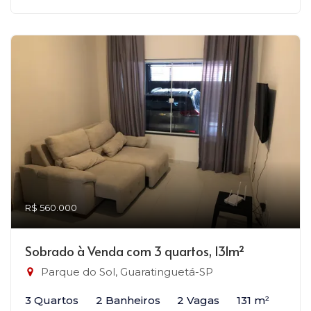
R$ 560.000
Sobrado à Venda com 3 quartos, 131m²
Parque do Sol, Guaratinguetá-SP
3 Quartos
2 Banheiros
2 Vagas
131 m²