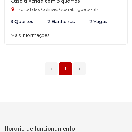
Casa à Venda com 3 quartos
Portal das Colinas, Guaratinguetá-SP
3 Quartos
2 Banheiros
2 Vagas
Mais informações
‹
1
›
Horário de funcionamento