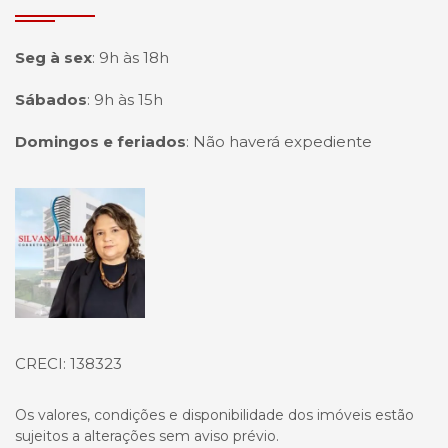
Seg à sex
:
9h às 18h
Sábados
:
9h às 15h
Domingos e feriados
:
Não haverá expediente
Página inicial
CRECI: 138323
Os valores, condições e disponibilidade dos imóveis estão
sujeitos a alterações sem aviso prévio.