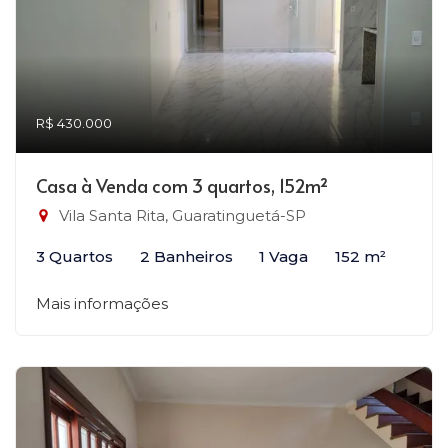
R$ 430.000
Casa à Venda com 3 quartos, 152m²
Vila Santa Rita, Guaratinguetá-SP
3 Quartos
2 Banheiros
1 Vaga
152 m²
Mais informações