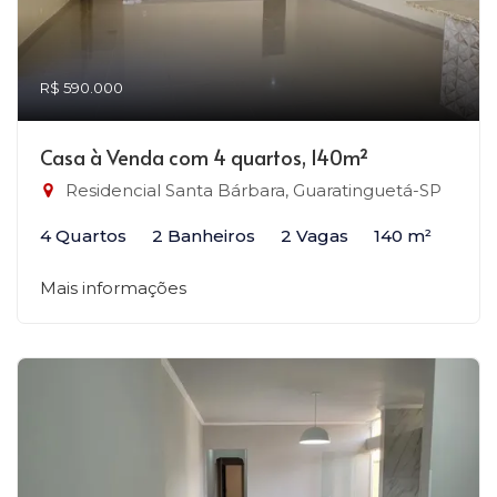
R$ 590.000
Casa à Venda com 4 quartos, 140m²
Residencial Santa Bárbara, Guaratinguetá-SP
4 Quartos
2 Banheiros
2 Vagas
140 m²
Mais informações