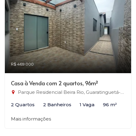
R$ 469.000
Casa à Venda com 2 quartos, 96m²
Parque Residencial Beira Rio, Guaratinguetá-SP
2 Quartos
2 Banheiros
1 Vaga
96 m²
Mais informações