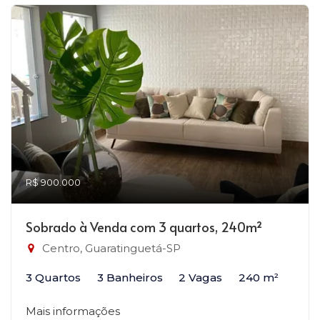
R$ 900.000
Sobrado à Venda com 3 quartos, 240m²
Centro, Guaratinguetá-SP
3 Quartos
3 Banheiros
2 Vagas
240 m²
Mais informações