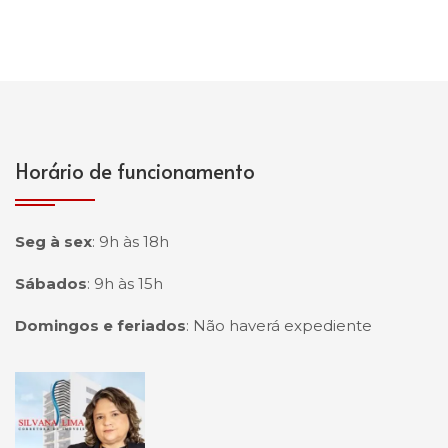
Horário de funcionamento
Seg à sex
:
9h às 18h
Sábados
:
9h às 15h
Domingos e feriados
:
Não haverá expediente
Página inicial