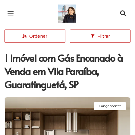
Página inicial
Ordenar
Filtrar
1 Imóvel com Gás Encanado à
Venda em Vila Paraíba,
Guaratinguetá, SP
Lançamento