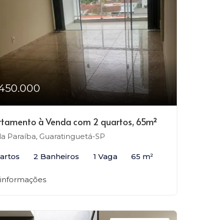
450.000
tamento à Venda com 2 quartos, 65m²
la Paraíba, Guaratinguetá-SP
artos
2 Banheiros
1 Vaga
65 m²
 informações