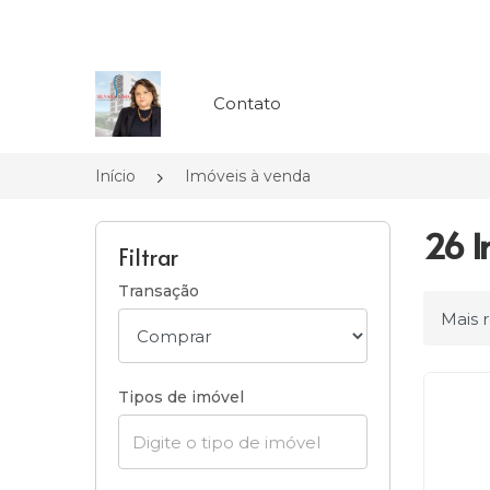
Página inicial
Contato
Início
Imóveis à venda
26 I
Filtrar
Transação
Ordena
Tipos de imóvel