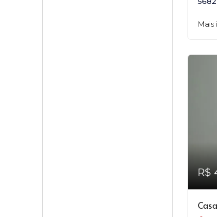
5682
Mais
R$ 
Casa