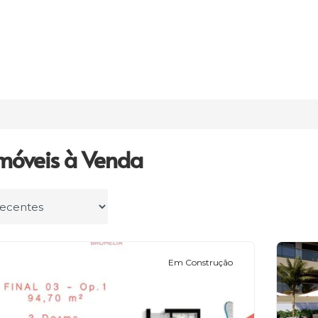
móveis à Venda
r por
Em Construção