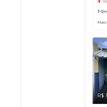
Vi
3 Qu
Mais
R$ 