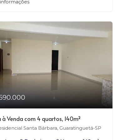
 informações
590.000
 à Venda com 4 quartos, 140m²
sidencial Santa Bárbara, Guaratinguetá-SP