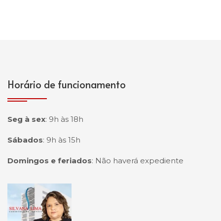
Horário de funcionamento
Seg à sex
:
9h às 18h
Sábados
:
9h às 15h
Domingos e feriados
:
Não haverá expediente
Página inicial