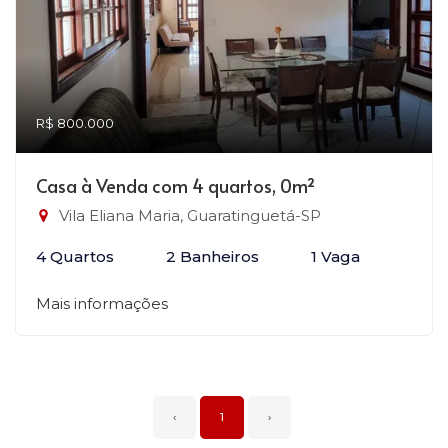
R$ 800.000
Casa à Venda com 4 quartos, 0m²
Vila Eliana Maria, Guaratinguetá-SP
4 Quartos
2 Banheiros
1 Vaga
Mais informações
‹
1
›