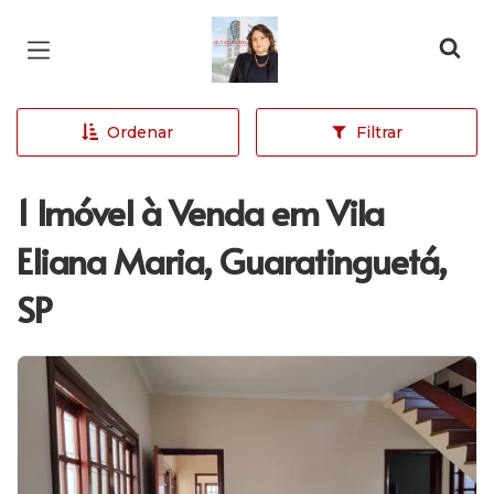
Página inicial
Ordenar
Filtrar
1 Imóvel à Venda em Vila
Eliana Maria, Guaratinguetá,
SP