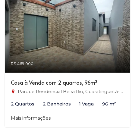
R$ 469.000
Casa à Venda com 2 quartos, 96m²
Parque Residencial Beira Rio, Guaratinguetá-SP
2 Quartos
2 Banheiros
1 Vaga
96 m²
Mais informações