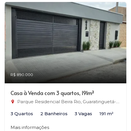
R$ 890.000
Casa à Venda com 3 quartos, 191m²
Parque Residencial Beira Rio, Guaratinguetá-SP
3 Quartos
2 Banheiros
3 Vagas
191 m²
Mais informações