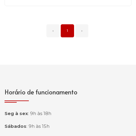
‹
1
›
Horário de funcionamento
Seg à sex
:
9h às 18h
Sábados
:
9h às 15h