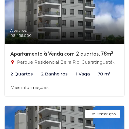
A partir de:
R$ 456.000
Apartamento à Venda com 2 quartos, 78m²
Parque Residencial Beira Rio, Guaratinguetá-SP
2 Quartos
2 Banheiros
1 Vaga
78 m²
Mais informações
Em Construção