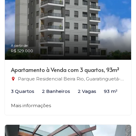
A partir de:
R$ 529.000
Apartamento à Venda com 3 quartos, 93m²
Parque Residencial Beira Rio, Guaratinguetá-SP
3 Quartos
2 Banheiros
2 Vagas
93 m²
Mais informações