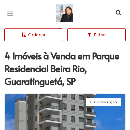
Página inicial
Ordenar
Filtrar
4 Imóveis à Venda em Parque
Residencial Beira Rio,
Guaratinguetá, SP
Em Construção