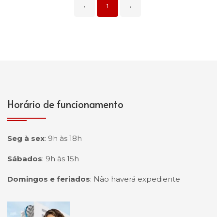
‹
1
›
Horário de funcionamento
Seg à sex
:
9h às 18h
Sábados
:
9h às 15h
Domingos e feriados
:
Não haverá expediente
Página inicial