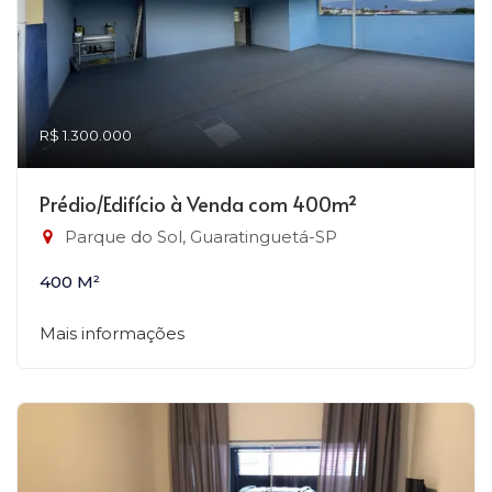
R$ 1.300.000
Prédio/Edifício à Venda com 400m²
Parque do Sol, Guaratinguetá-SP
400 M²
Mais informações