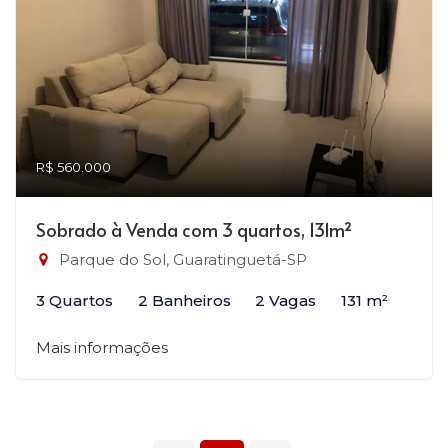
R$ 560.000
Sobrado à Venda com 3 quartos, 131m²
Parque do Sol, Guaratinguetá-SP
3 Quartos
2 Banheiros
2 Vagas
131 m²
Mais informações