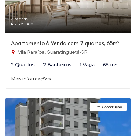
A partir de:
R$ 695.000
Apartamento à Venda com 2 quartos, 65m²
Vila Paraíba, Guaratinguetá-SP
2 Quartos
2 Banheiros
1 Vaga
65 m²
Mais informações
Em Construção