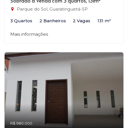
Sobrado à Venda com 3 quartos, 131m²
Parque do Sol, Guaratinguetá-SP
3 Quartos
2 Banheiros
2 Vagas
131 m²
Mais informações
R$ 980.000