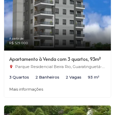
A partir de:
R$ 529.000
Apartamento à Venda com 3 quartos, 93m²
Parque Residencial Beira Rio, Guaratinguetá-SP
3 Quartos
2 Banheiros
2 Vagas
93 m²
Mais informações