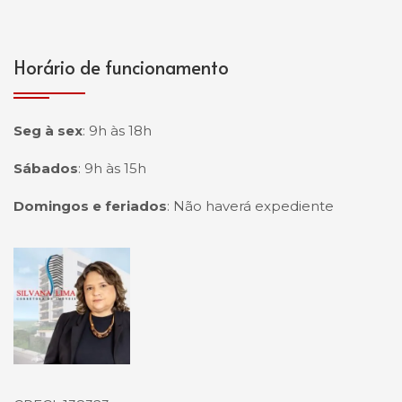
Horário de funcionamento
Seg à sex
:
9h às 18h
Sábados
:
9h às 15h
Domingos e feriados
:
Não haverá expediente
Página inicial