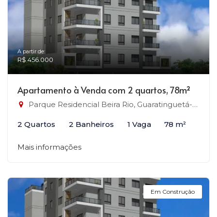
A partir de:
R$ 456.000
Apartamento à Venda com 2 quartos, 78m²
Parque Residencial Beira Rio, Guaratinguetá-SP
2 Quartos
2 Banheiros
1 Vaga
78 m²
Mais informações
Em Construção