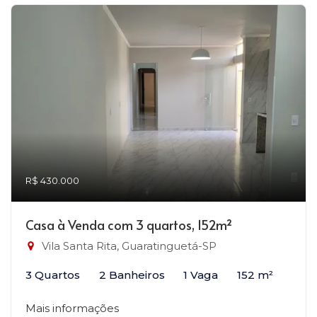
R$ 430.000
Casa à Venda com 3 quartos, 152m²
Vila Santa Rita, Guaratinguetá-SP
3 Quartos
2 Banheiros
1 Vaga
152 m²
Mais informações