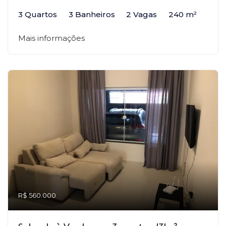
3 Quartos
3 Banheiros
2 Vagas
240 m²
Mais informações
R$ 560.000