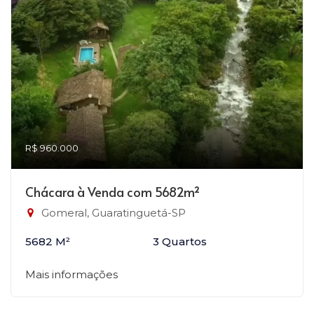
R$ 960.000
Chácara à Venda com 5682m²
Gomeral, Guaratinguetá-SP
5682 M²
3 Quartos
Mais informações