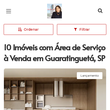
Página inicial
Ordenar
Filtrar
10 Imóveis com Área de Serviço
à Venda em Guaratinguetá, SP
Lançamento