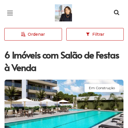
Página inicial
Ordenar
Filtrar
6 Imóveis com Salão de Festas
à Venda
Em Construção