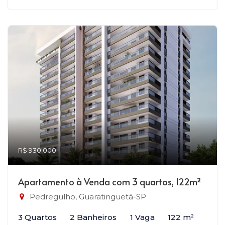
R$ 930.000
Apartamento à Venda com 3 quartos, 122m²
Pedregulho, Guaratinguetá-SP
3 Quartos
2 Banheiros
1 Vaga
122 m²