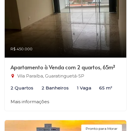
R$ 450.000
Apartamento à Venda com 2 quartos, 65m²
Vila Paraíba, Guaratinguetá-SP
2 Quartos
2 Banheiros
1 Vaga
65 m²
Mais informações
Pronto para Morar