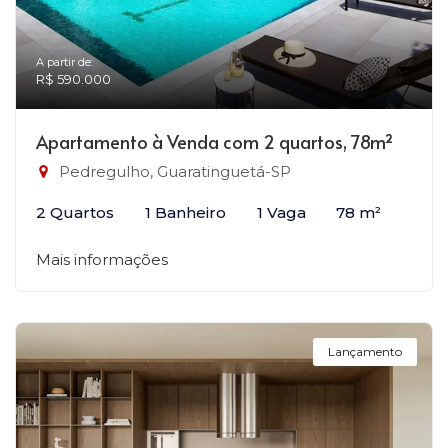
A partir de:
R$ 590.000
Apartamento à Venda com 2 quartos, 78m²
Pedregulho, Guaratinguetá-SP
2 Quartos
1 Banheiro
1 Vaga
78 m²
Mais informações
Lançamento