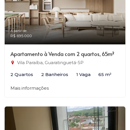
A partir de:
R$ 695.000
Apartamento à Venda com 2 quartos, 65m²
Vila Paraíba, Guaratinguetá-SP
2 Quartos
2 Banheiros
1 Vaga
65 m²
Mais informações