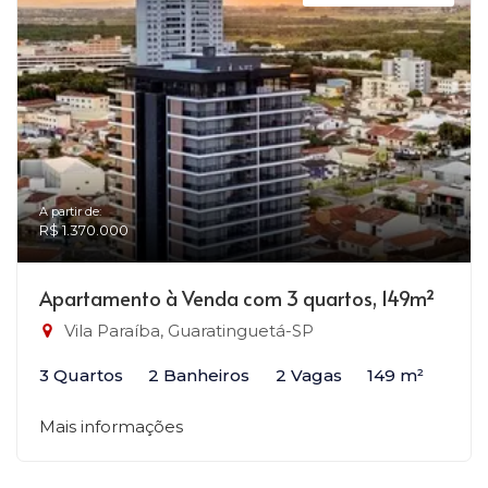
A partir de:
R$ 1.370.000
Apartamento à Venda com 3 quartos, 149m²
Vila Paraíba, Guaratinguetá-SP
3 Quartos
2 Banheiros
2 Vagas
149 m²
Mais informações