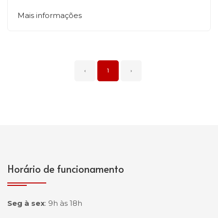
Mais informações
‹
1
›
Horário de funcionamento
Seg à sex
:
9h às 18h