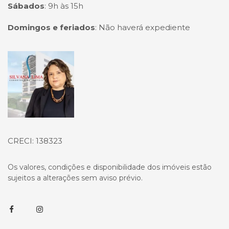
Sábados
:
9h às 15h
Domingos e feriados
:
Não haverá expediente
Página inicial
CRECI: 138323
Os valores, condições e disponibilidade dos imóveis estão
sujeitos a alterações sem aviso prévio.
Facebook
Instagram