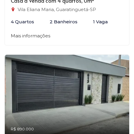
Casa à Venda com 4 quartos, 0m²
Vila Eliana Maria, Guaratinguetá-SP
4 Quartos
2 Banheiros
1 Vaga
Mais informações
R$ 890.000