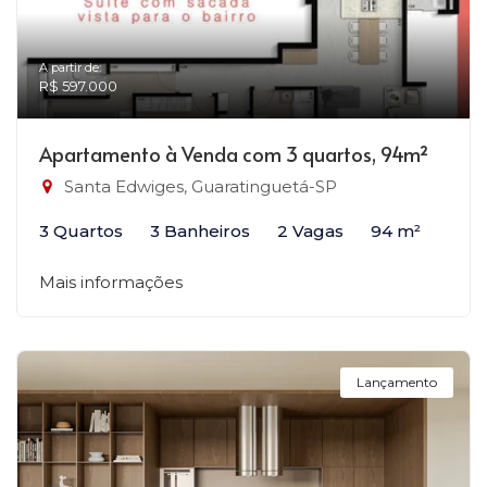
A partir de:
R$ 597.000
Apartamento à Venda com 3 quartos, 94m²
Santa Edwiges, Guaratinguetá-SP
3 Quartos
3 Banheiros
2 Vagas
94 m²
Mais informações
Lançamento