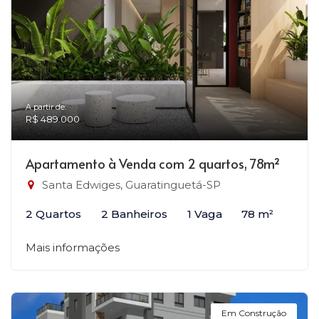
A partir de:
R$ 489.000
Apartamento à Venda com 2 quartos, 78m²
Santa Edwiges, Guaratinguetá-SP
2 Quartos
2 Banheiros
1 Vaga
78 m²
Mais informações
Em Construção