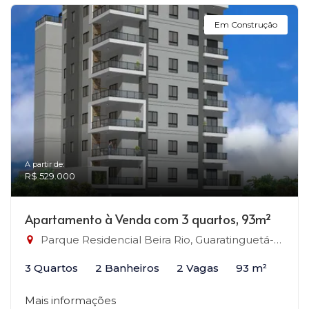
Em Construção
A partir de:
R$ 529.000
Apartamento à Venda com 3 quartos, 93m²
Parque Residencial Beira Rio, Guaratinguetá-SP
3 Quartos
2 Banheiros
2 Vagas
93 m²
Mais informações