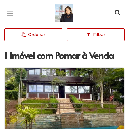
Página inicial
Ordenar
Filtrar
1 Imóvel com Pomar à Venda