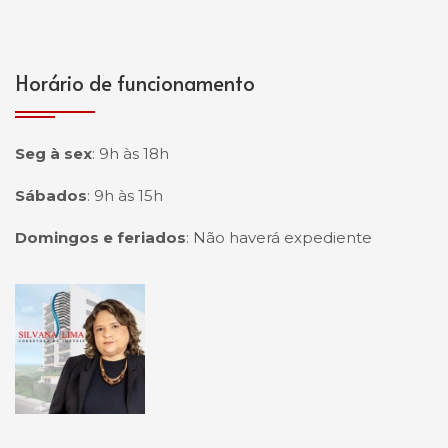
Horário de funcionamento
Seg à sex
:
9h às 18h
Sábados
:
9h às 15h
Domingos e feriados
:
Não haverá expediente
Página inicial