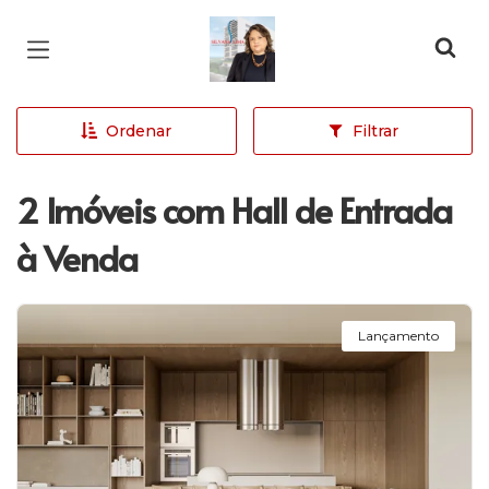
Página inicial
Ordenar
Filtrar
2 Imóveis com Hall de Entrada
à Venda
Lançamento