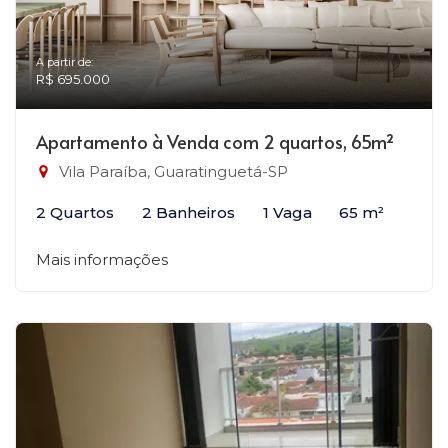
A partir de:
R$ 695.000
Apartamento à Venda com 2 quartos, 65m²
Vila Paraíba, Guaratinguetá-SP
2 Quartos
2 Banheiros
1 Vaga
65 m²
Mais informações