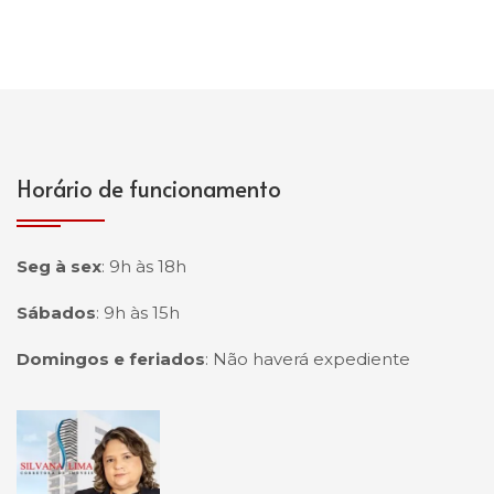
Horário de funcionamento
Seg à sex
:
9h às 18h
Sábados
:
9h às 15h
Domingos e feriados
:
Não haverá expediente
Página inicial