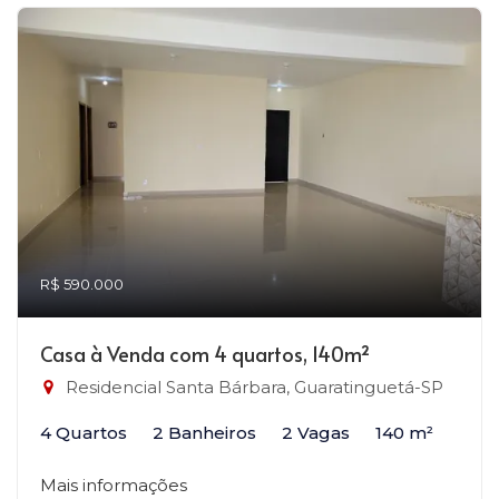
R$ 590.000
Casa à Venda com 4 quartos, 140m²
Residencial Santa Bárbara, Guaratinguetá-SP
4 Quartos
2 Banheiros
2 Vagas
140 m²
Mais informações