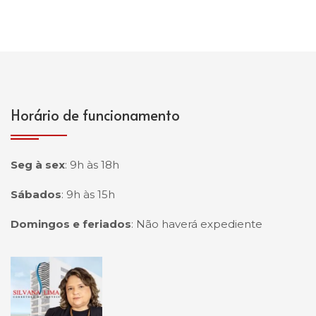
Horário de funcionamento
Seg à sex
:
9h às 18h
Sábados
:
9h às 15h
Domingos e feriados
:
Não haverá expediente
Página inicial