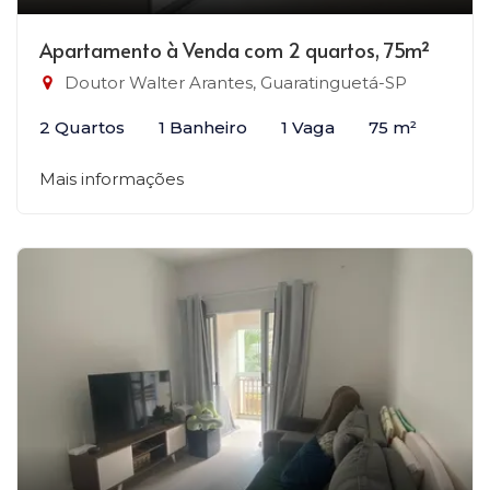
Apartamento à Venda com 2 quartos, 75m²
Doutor Walter Arantes, Guaratinguetá-SP
2 Quartos
1 Banheiro
1 Vaga
75 m²
Mais informações