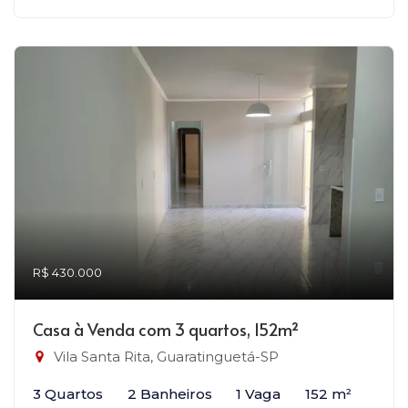
R$ 430.000
Casa à Venda com 3 quartos, 152m²
Vila Santa Rita, Guaratinguetá-SP
3 Quartos
2 Banheiros
1 Vaga
152 m²