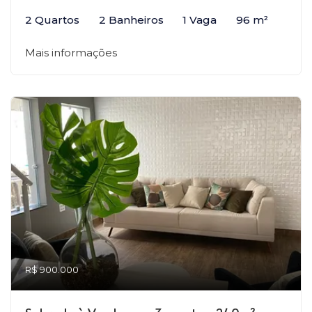
2 Quartos
2 Banheiros
1 Vaga
96 m²
Mais informações
R$ 900.000