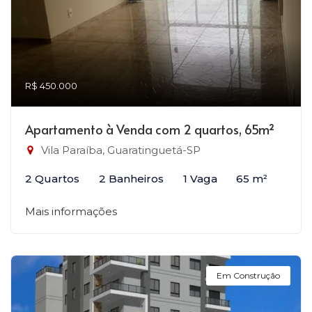
R$ 450.000
Apartamento à Venda com 2 quartos, 65m²
Vila Paraíba, Guaratinguetá-SP
2 Quartos
2 Banheiros
1 Vaga
65 m²
Mais informações
Em Construção