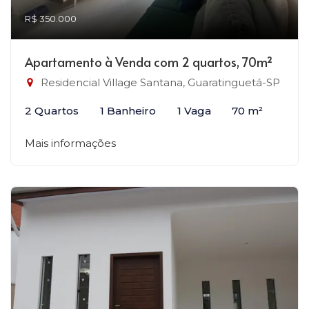
R$ 350.000
Apartamento à Venda com 2 quartos, 70m²
Residencial Village Santana, Guaratinguetá-SP
2 Quartos
1 Banheiro
1 Vaga
70 m²
Mais informações