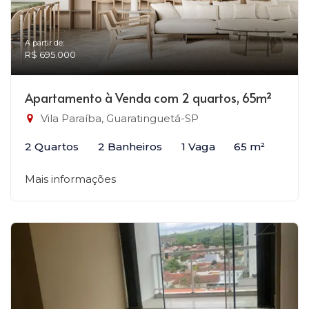
A partir de:
R$ 695.000
Apartamento à Venda com 2 quartos, 65m²
Vila Paraíba, Guaratinguetá-SP
2 Quartos
2 Banheiros
1 Vaga
65 m²
Mais informações