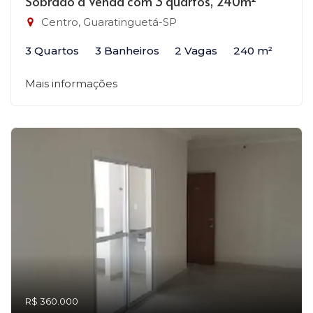
Sobrado à Venda com 3 quartos, 240m²
Centro, Guaratinguetá-SP
3 Quartos
3 Banheiros
2 Vagas
240 m²
Mais informações
R$ 360.000