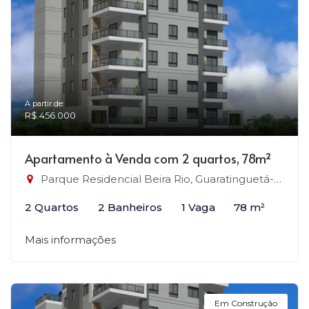
A partir de:
R$ 456.000
Apartamento à Venda com 2 quartos, 78m²
Parque Residencial Beira Rio, Guaratinguetá-SP
2 Quartos
2 Banheiros
1 Vaga
78 m²
Mais informações
Em Construção