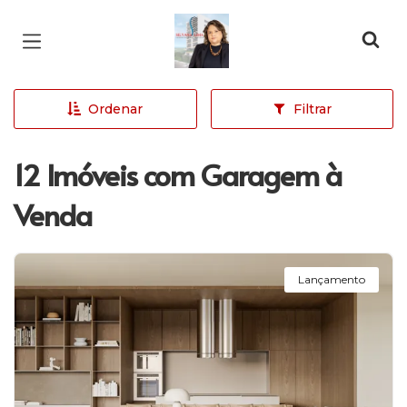
Página inicial
Ordenar
Filtrar
12 Imóveis com Garagem à
Venda
Lançamento