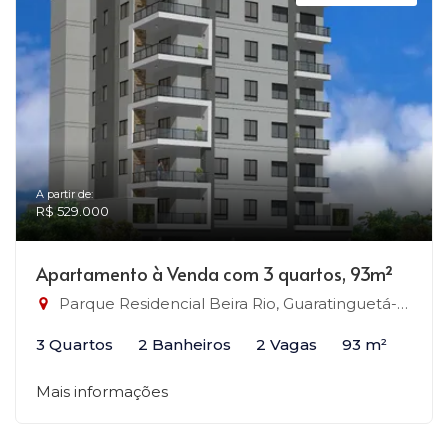
A partir de:
R$ 529.000
Apartamento à Venda com 3 quartos, 93m²
Parque Residencial Beira Rio, Guaratinguetá-SP
3 Quartos
2 Banheiros
2 Vagas
93 m²
Mais informações