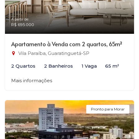
A partir de:
R$ 695.000
Apartamento à Venda com 2 quartos, 65m²
Vila Paraíba, Guaratinguetá-SP
2 Quartos
2 Banheiros
1 Vaga
65 m²
Mais informações
Pronto para Morar