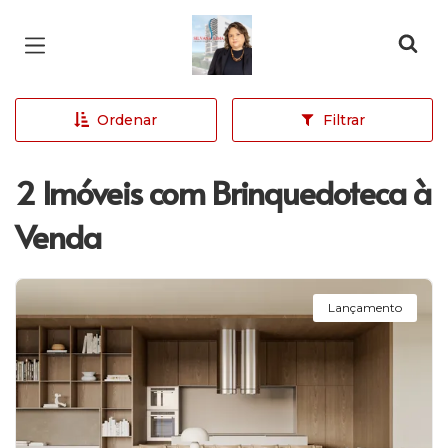
Página inicial
Ordenar
Filtrar
2 Imóveis com Brinquedoteca à
Venda
Lançamento