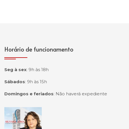
Horário de funcionamento
Seg à sex
:
9h às 18h
Sábados
:
9h às 15h
Domingos e feriados
:
Não haverá expediente
Página inicial