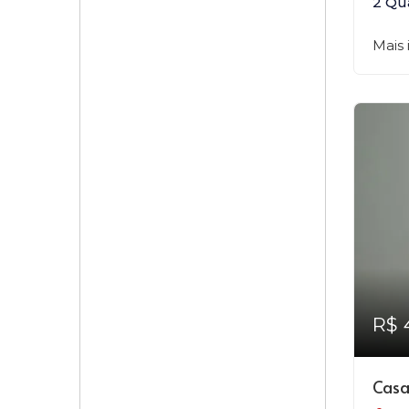
2 Qu
Mais
R$ 
Casa