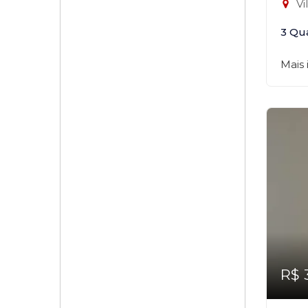
Vi
3 Qu
Mais
R$ 