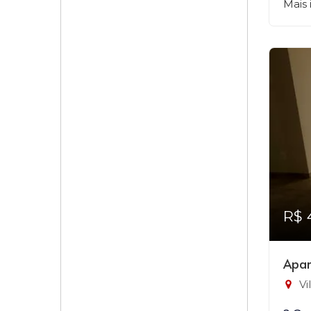
Mais
R$ 
Apar
Vi