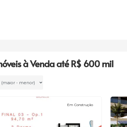
móveis à Venda até R$ 600 mil
r por
Em Construção