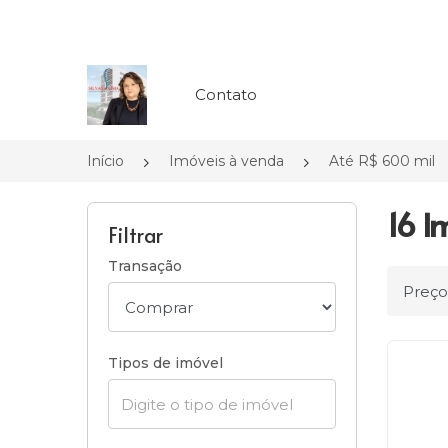
Página inicial
Contato
Início
Imóveis à venda
Até R$ 600 mil
16 I
Filtrar
Transação
Ordena
Tipos de imóvel