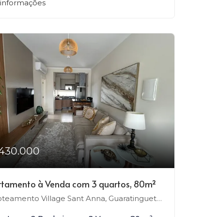
 informações
430.000
tamento à Venda com 3 quartos, 80m²
teamento Village Sant Anna, Guaratinguetá-SP