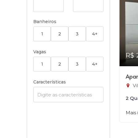
Banheiros
1
2
3
4+
Vagas
R$ 
1
2
3
4+
Apar
Características
Vi
2 Qu
Mais