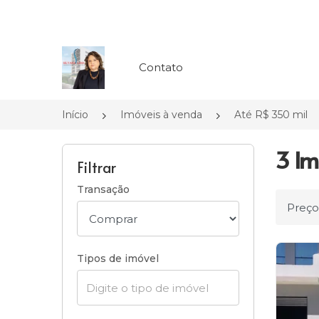
Página inicial
Contato
Início
Imóveis à venda
Até R$ 350 mil
3 Im
Filtrar
Transação
Ordena
Tipos de imóvel