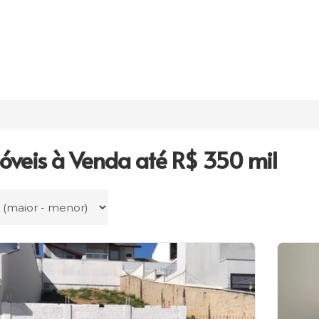
óveis à Venda até R$ 350 mil
r por