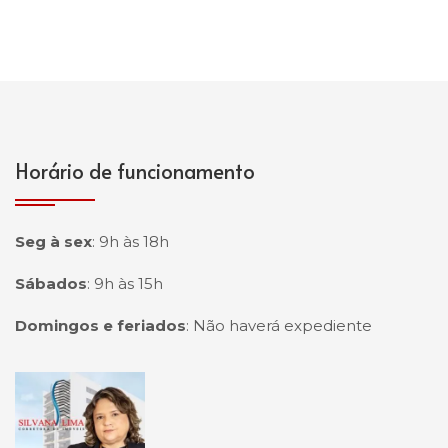
Horário de funcionamento
Seg à sex
:
9h às 18h
Sábados
:
9h às 15h
Domingos e feriados
:
Não haverá expediente
Página inicial