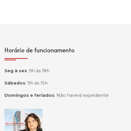
Horário de funcionamento
Seg à sex
:
9h às 18h
Sábados
:
9h às 15h
Domingos e feriados
:
Não haverá expediente
Página inicial