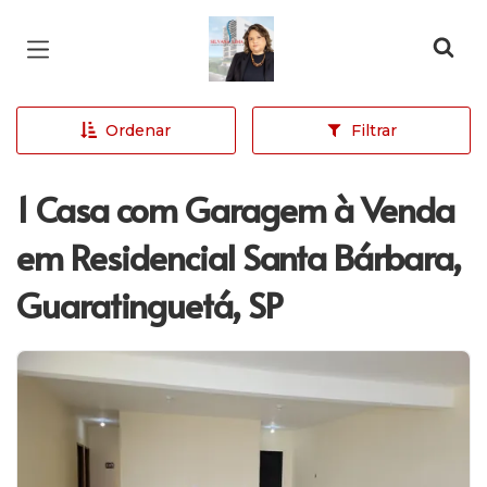
Página inicial
Ordenar
Filtrar
1 Casa com Garagem à Venda
em Residencial Santa Bárbara,
Guaratinguetá, SP