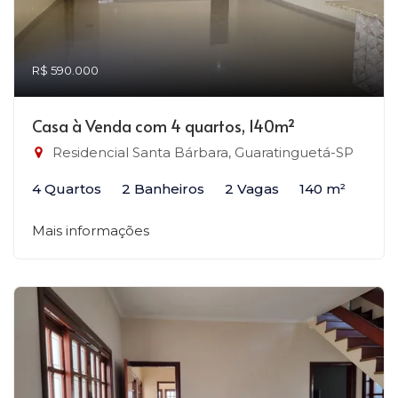
R$ 590.000
Casa à Venda com 4 quartos, 140m²
Residencial Santa Bárbara, Guaratinguetá-SP
4 Quartos
2 Banheiros
2 Vagas
140 m²
Mais informações