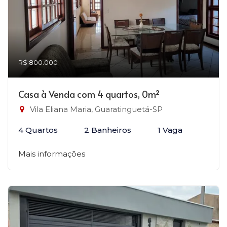
R$ 800.000
Casa à Venda com 4 quartos, 0m²
Vila Eliana Maria, Guaratinguetá-SP
4 Quartos
2 Banheiros
1 Vaga
Mais informações