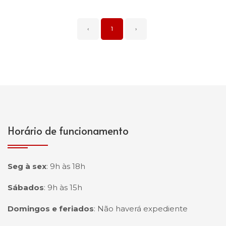
‹
1
›
Horário de funcionamento
Seg à sex
:
9h às 18h
Sábados
:
9h às 15h
Domingos e feriados
:
Não haverá expediente