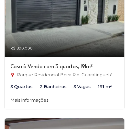
R$ 890.000
Casa à Venda com 3 quartos, 191m²
Parque Residencial Beira Rio, Guaratinguetá-SP
3 Quartos
2 Banheiros
3 Vagas
191 m²
Mais informações