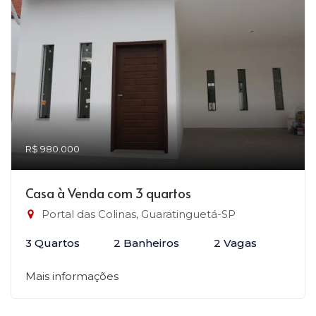
R$ 980.000
Casa à Venda com 3 quartos
Portal das Colinas, Guaratinguetá-SP
3 Quartos
2 Banheiros
2 Vagas
Mais informações