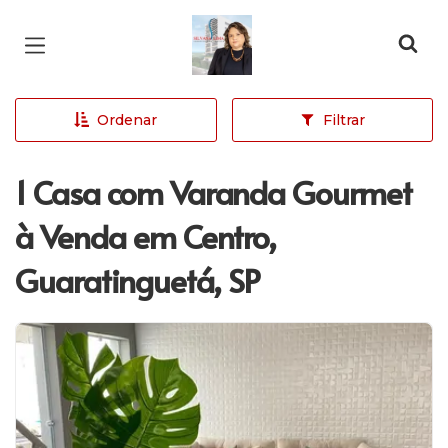
Página inicial
Ordenar
Filtrar
1 Casa com Varanda Gourmet
à Venda em Centro,
Guaratinguetá, SP