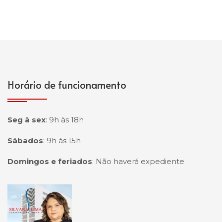
Horário de funcionamento
Seg à sex
:
9h às 18h
Sábados
:
9h às 15h
Domingos e feriados
:
Não haverá expediente
Página inicial