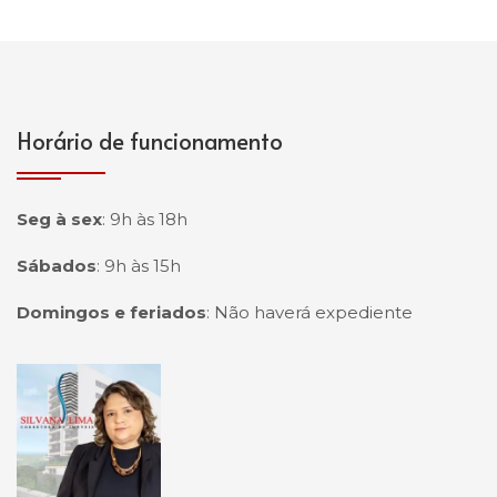
Horário de funcionamento
Seg à sex
:
9h às 18h
Sábados
:
9h às 15h
Domingos e feriados
:
Não haverá expediente
Página inicial