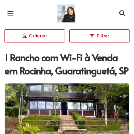
Página inicial
Ordenar
Filtrar
1 Rancho com Wi-Fi à Venda
em Rocinha, Guaratinguetá, SP