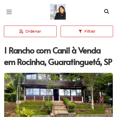
Página inicial
Ordenar
Filtrar
1 Rancho com Canil à Venda
em Rocinha, Guaratinguetá, SP