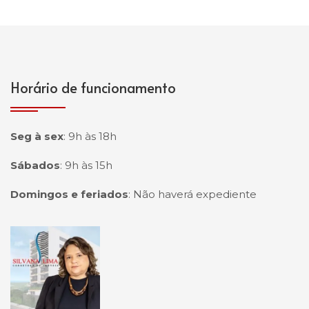
Horário de funcionamento
Seg à sex
:
9h às 18h
Sábados
:
9h às 15h
Domingos e feriados
:
Não haverá expediente
Página inicial