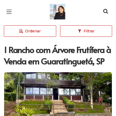
Página inicial
Ordenar
Filtrar
1 Rancho com Árvore Frutífera à
Venda em Guaratinguetá, SP