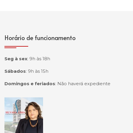
Horário de funcionamento
Seg à sex
:
9h às 18h
Sábados
:
9h às 15h
Domingos e feriados
:
Não haverá expediente
Página inicial