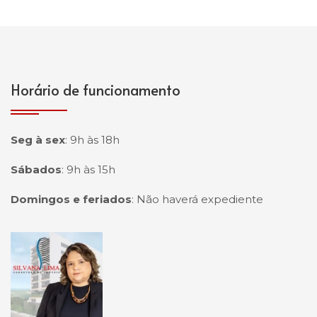
Horário de funcionamento
Seg à sex
:
9h às 18h
Sábados
:
9h às 15h
Domingos e feriados
:
Não haverá expediente
Página inicial