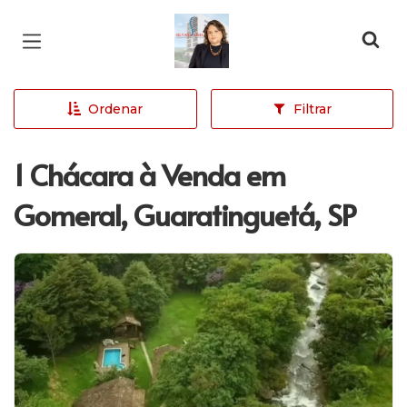
Página inicial
Ordenar
Filtrar
1 Chácara à Venda em
Gomeral, Guaratinguetá, SP