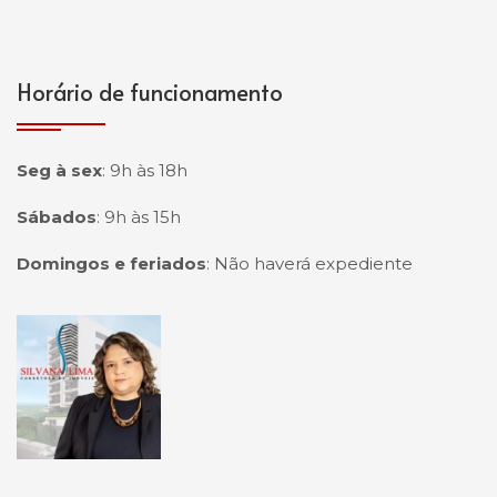
Horário de funcionamento
Seg à sex
:
9h às 18h
Sábados
:
9h às 15h
Domingos e feriados
:
Não haverá expediente
Página inicial