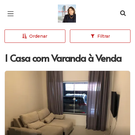
Página inicial
Ordenar
Filtrar
1 Casa com Varanda à Venda