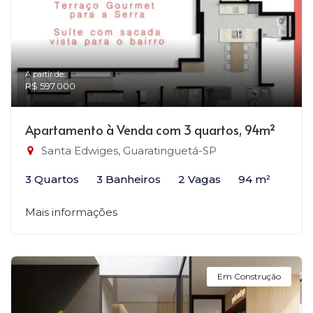
A partir de:
R$ 597.000
Apartamento à Venda com 3 quartos, 94m²
Santa Edwiges, Guaratinguetá-SP
3 Quartos
3 Banheiros
2 Vagas
94 m²
Mais informações
Em Construção