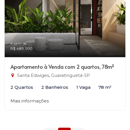
A partir de:
R$ 489.000
Apartamento à Venda com 2 quartos, 78m²
Santa Edwiges, Guaratinguetá-SP
2 Quartos
2 Banheiros
1 Vaga
78 m²
Mais informações