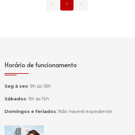
‹
1
›
Horário de funcionamento
Seg à sex
:
9h às 18h
Sábados
:
9h às 15h
Domingos e feriados
:
Não haverá expediente
Página inicial