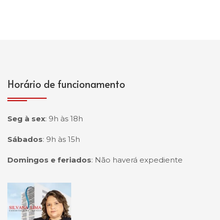
Horário de funcionamento
Seg à sex
:
9h às 18h
Sábados
:
9h às 15h
Domingos e feriados
:
Não haverá expediente
Página inicial