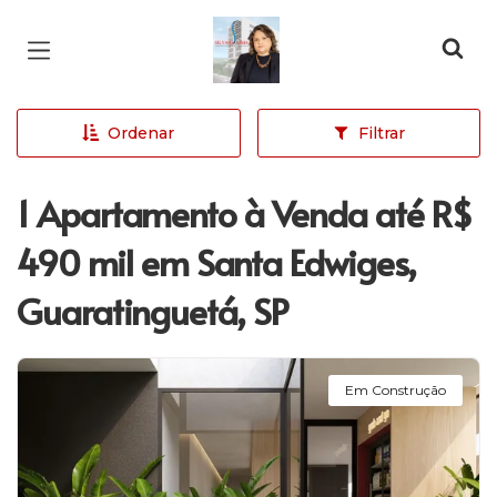
Página inicial
Ordenar
Filtrar
1 Apartamento à Venda até R$
490 mil em Santa Edwiges,
Guaratinguetá, SP
Em Construção