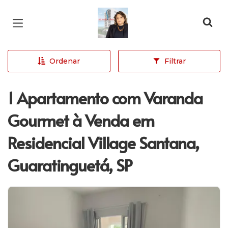
Página inicial
Ordenar
Filtrar
1 Apartamento com Varanda
Gourmet à Venda em
Residencial Village Santana,
Guaratinguetá, SP