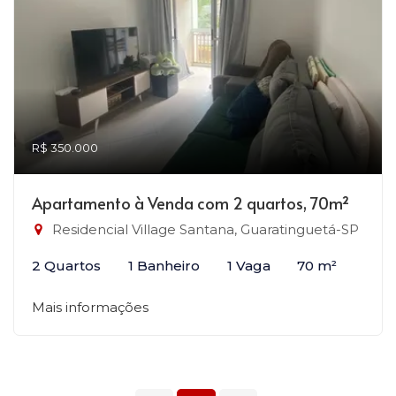
R$ 350.000
Apartamento à Venda com 2 quartos, 70m²
Residencial Village Santana, Guaratinguetá-SP
2 Quartos
1 Banheiro
1 Vaga
70 m²
Mais informações