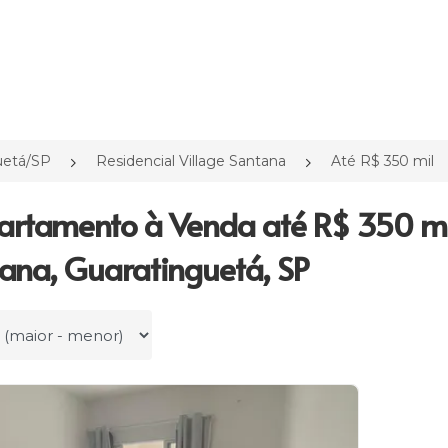
uetá/SP
Residencial Village Santana
Até R$ 350 mil
artamento à Venda até R$ 350 mil
ana, Guaratinguetá, SP
r por