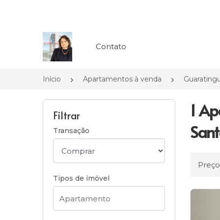
Página inicial
Contato
Início
Apartamentos à venda
Guarating
1 Ap
Filtrar
Sant
Transação
Ordena
Tipos de imóvel