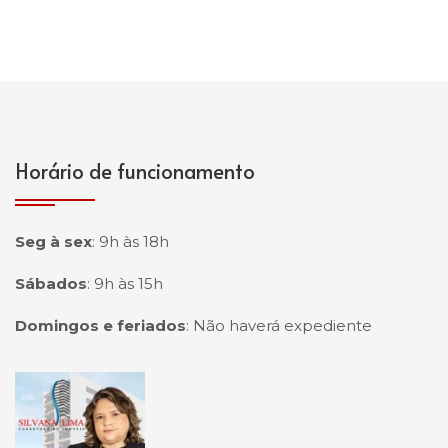
Horário de funcionamento
Seg à sex
:
9h às 18h
Sábados
:
9h às 15h
Domingos e feriados
:
Não haverá expediente
Página inicial