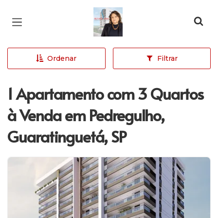
Página inicial
Ordenar
Filtrar
1 Apartamento com 3 Quartos
à Venda em Pedregulho,
Guaratinguetá, SP