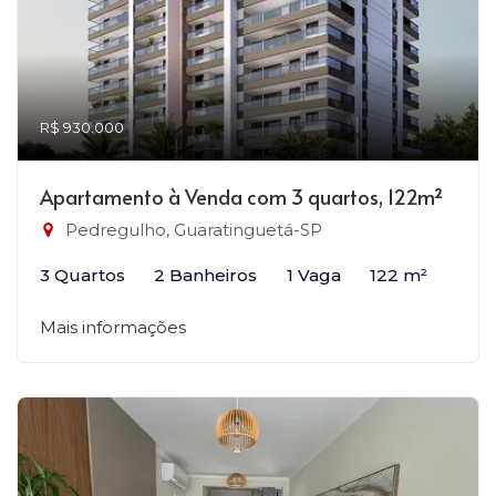
R$ 930.000
Apartamento à Venda com 3 quartos, 122m²
Pedregulho, Guaratinguetá-SP
3 Quartos
2 Banheiros
1 Vaga
122 m²
Mais informações