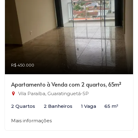
R$ 450.000
Apartamento à Venda com 2 quartos, 65m²
Vila Paraíba, Guaratinguetá-SP
2 Quartos
2 Banheiros
1 Vaga
65 m²
Mais informações