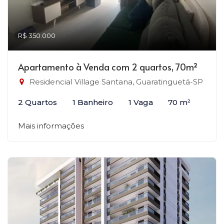
R$ 350.000
Apartamento à Venda com 2 quartos, 70m²
Residencial Village Santana, Guaratinguetá-SP
2 Quartos
1 Banheiro
1 Vaga
70 m²
Mais informações