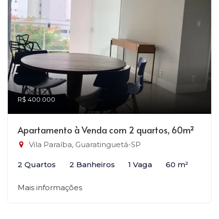
R$ 400.000
Apartamento à Venda com 2 quartos, 60m²
Vila Paraíba, Guaratinguetá-SP
2 Quartos
2 Banheiros
1 Vaga
60 m²
Mais informações