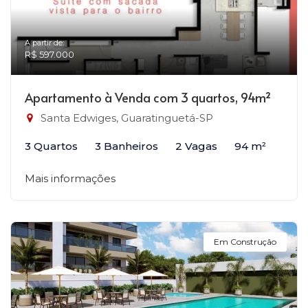
A partir de:
R$ 597.000
Apartamento à Venda com 3 quartos, 94m²
Santa Edwiges, Guaratinguetá-SP
3 Quartos
3 Banheiros
2 Vagas
94 m²
Mais informações
Em Construção