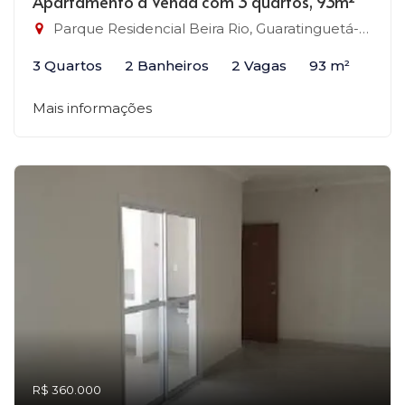
Apartamento à Venda com 3 quartos, 93m²
Parque Residencial Beira Rio, Guaratinguetá-SP
3 Quartos
2 Banheiros
2 Vagas
93 m²
Mais informações
R$ 360.000