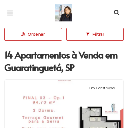
Página inicial
Ordenar
Filtrar
14 Apartamentos à Venda em
Guaratinguetá, SP
Em Construção