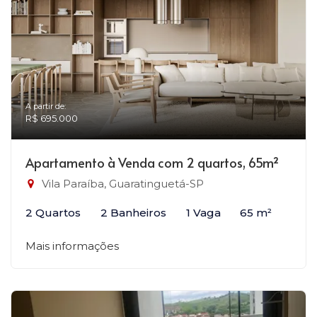
A partir de:
R$ 695.000
Apartamento à Venda com 2 quartos, 65m²
Vila Paraíba, Guaratinguetá-SP
2 Quartos
2 Banheiros
1 Vaga
65 m²
Mais informações