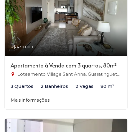
R$ 430.000
Apartamento à Venda com 3 quartos, 80m²
Loteamento Village Sant Anna, Guaratinguetá-SP
3 Quartos
2 Banheiros
2 Vagas
80 m²
Mais informações