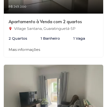
R$ 249.000
Apartamento à Venda com 2 quartos
Village Santana, Guaratinguetá-SP
2 Quartos
1 Banheiro
1 Vaga
Mais informações