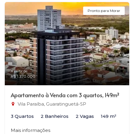
Pronto para Morar
A partir de:
R$ 1.370.000
Apartamento à Venda com 3 quartos, 149m²
Vila Paraíba, Guaratinguetá-SP
3 Quartos
2 Banheiros
2 Vagas
149 m²
Mais informações