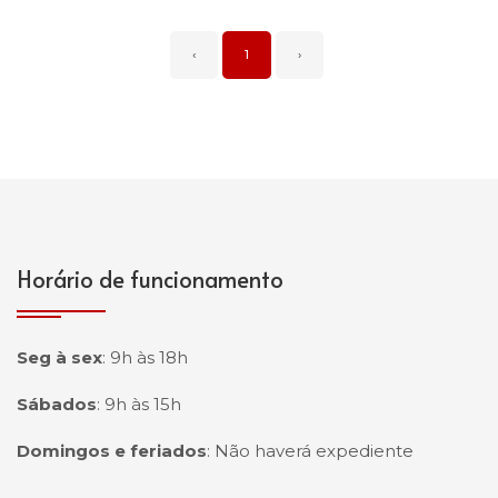
‹
1
›
Horário de funcionamento
Seg à sex
:
9h às 18h
Sábados
:
9h às 15h
Domingos e feriados
:
Não haverá expediente