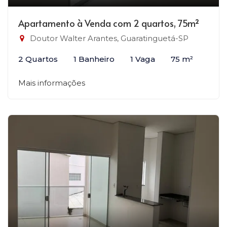
Apartamento à Venda com 2 quartos, 75m²
Doutor Walter Arantes, Guaratinguetá-SP
2 Quartos
1 Banheiro
1 Vaga
75 m²
Mais informações