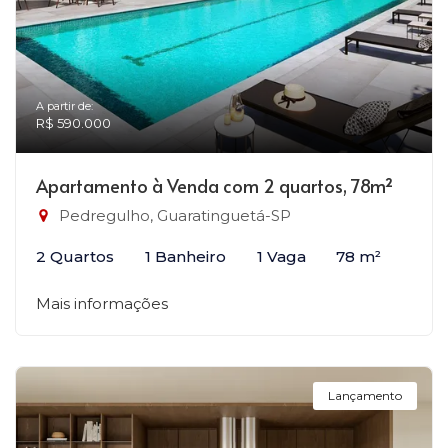
A partir de:
R$ 590.000
Apartamento à Venda com 2 quartos, 78m²
Pedregulho, Guaratinguetá-SP
2 Quartos
1 Banheiro
1 Vaga
78 m²
Mais informações
Lançamento