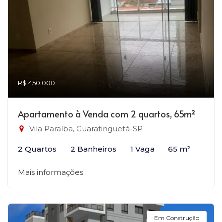
R$ 450.000
Apartamento à Venda com 2 quartos, 65m²
Vila Paraíba, Guaratinguetá-SP
2 Quartos
2 Banheiros
1 Vaga
65 m²
Mais informações
Em Construção