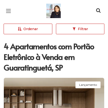
Página inicial
Ordenar
Filtrar
4 Apartamentos com Portão
Eletrônico à Venda em
Guaratinguetá, SP
Lançamento