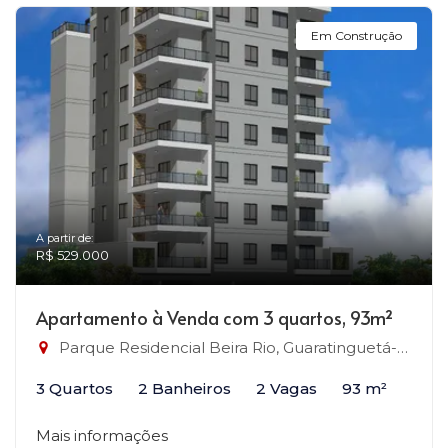
Em Construção
A partir de:
R$ 529.000
Apartamento à Venda com 3 quartos, 93m²
Parque Residencial Beira Rio, Guaratinguetá-SP
3 Quartos
2 Banheiros
2 Vagas
93 m²
Mais informações