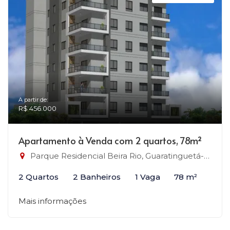
A partir de:
R$ 456.000
Apartamento à Venda com 2 quartos, 78m²
Parque Residencial Beira Rio, Guaratinguetá-SP
2 Quartos
2 Banheiros
1 Vaga
78 m²
Mais informações