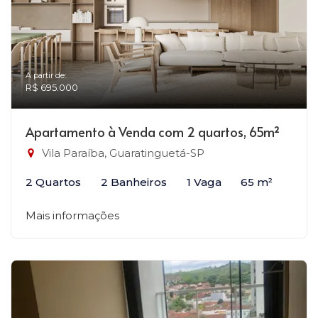
A partir de:
R$ 695.000
Apartamento à Venda com 2 quartos, 65m²
Vila Paraíba, Guaratinguetá-SP
2 Quartos
2 Banheiros
1 Vaga
65 m²
Mais informações