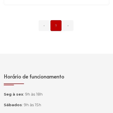
‹
1
›
Horário de funcionamento
Seg à sex
:
9h às 18h
Sábados
:
9h às 15h