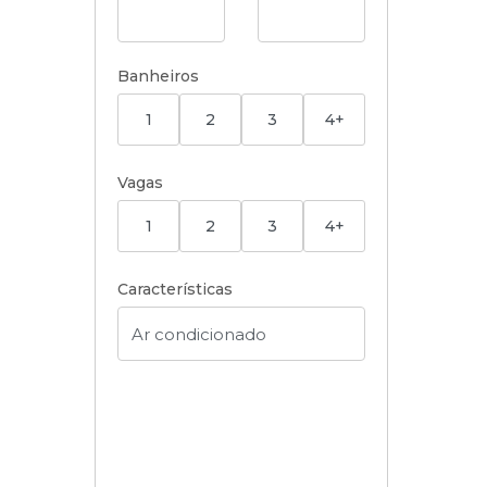
Banheiros
1
2
3
4+
Vagas
1
2
3
4+
Características