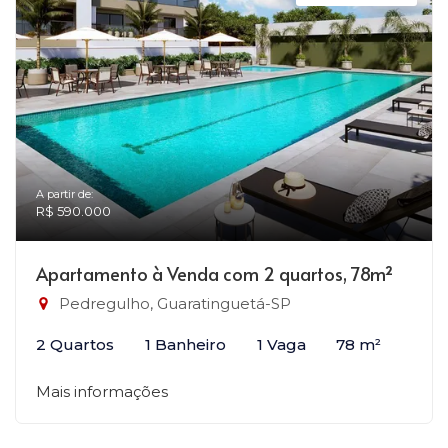
A partir de:
R$ 590.000
Apartamento à Venda com 2 quartos, 78m²
Pedregulho, Guaratinguetá-SP
2 Quartos
1 Banheiro
1 Vaga
78 m²
Mais informações