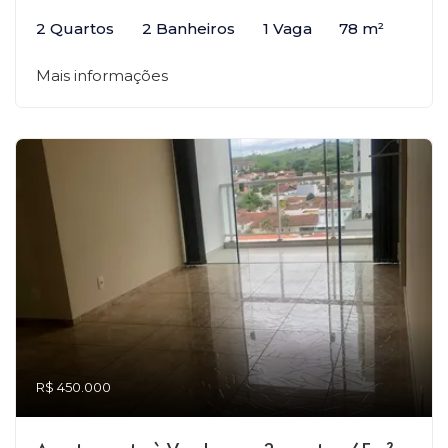
2 Quartos
2 Banheiros
1 Vaga
78 m²
Mais informações
R$ 450.000