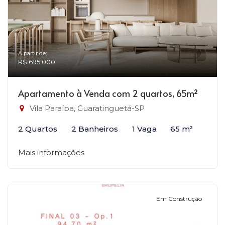
A partir de:
R$ 695.000
Apartamento à Venda com 2 quartos, 65m²
Vila Paraíba, Guaratinguetá-SP
2 Quartos
2 Banheiros
1 Vaga
65 m²
Mais informações
Em Construção