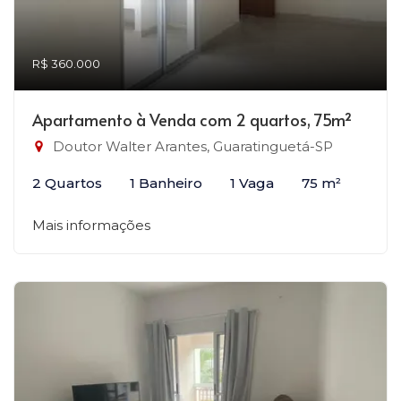
R$ 360.000
Apartamento à Venda com 2 quartos, 75m²
Doutor Walter Arantes, Guaratinguetá-SP
2 Quartos
1 Banheiro
1 Vaga
75 m²
Mais informações