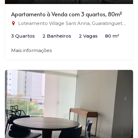
Apartamento à Venda com 3 quartos, 80m²
Loteamento Village Sant Anna, Guaratinguetá-SP
3 Quartos
2 Banheiros
2 Vagas
80 m²
Mais informações