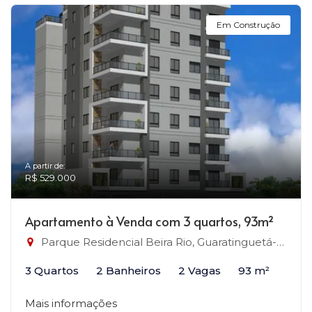
Em Construção
A partir de:
R$ 529.000
Apartamento à Venda com 3 quartos, 93m²
Parque Residencial Beira Rio, Guaratinguetá-SP
3 Quartos
2 Banheiros
2 Vagas
93 m²
Mais informações