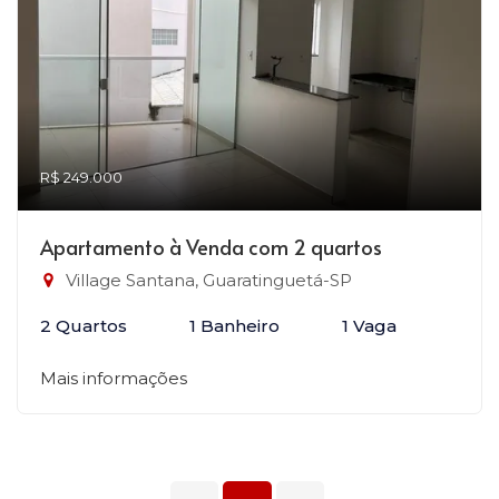
R$ 249.000
Apartamento à Venda com 2 quartos
Village Santana, Guaratinguetá-SP
2 Quartos
1 Banheiro
1 Vaga
Mais informações