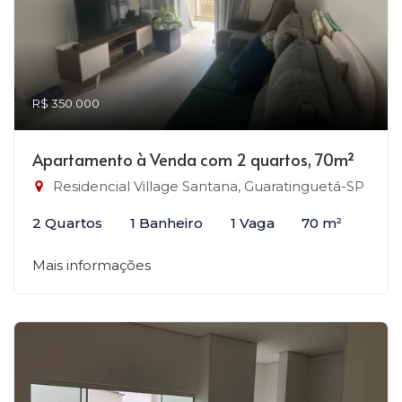
R$ 350.000
Apartamento à Venda com 2 quartos, 70m²
Residencial Village Santana, Guaratinguetá-SP
2 Quartos
1 Banheiro
1 Vaga
70 m²
Mais informações