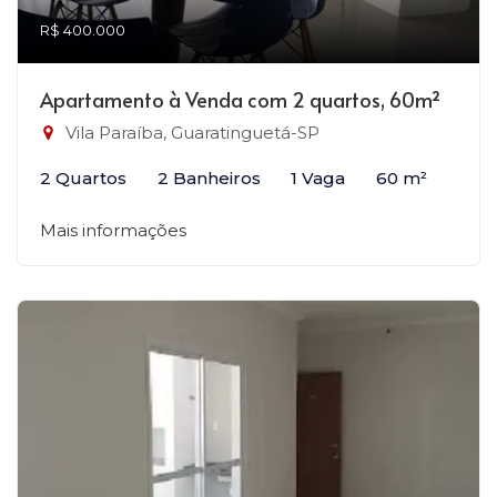
R$ 400.000
Apartamento à Venda com 2 quartos, 60m²
Vila Paraíba, Guaratinguetá-SP
2 Quartos
2 Banheiros
1 Vaga
60 m²
Mais informações