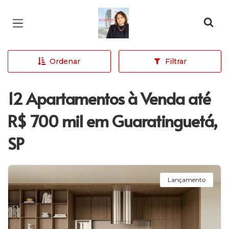
Página inicial
Ordenar
Filtrar
12 Apartamentos à Venda até
R$ 700 mil em Guaratinguetá,
SP
Lançamento