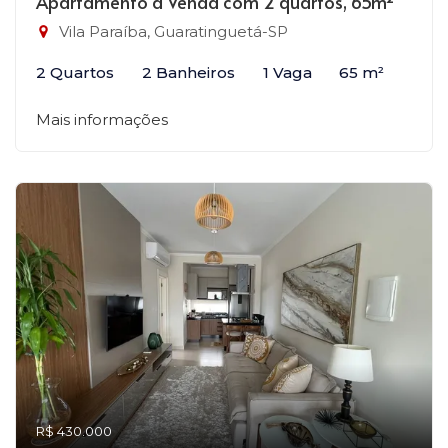
Apartamento à Venda com 2 quartos, 65m²
Vila Paraíba, Guaratinguetá-SP
2 Quartos
2 Banheiros
1 Vaga
65 m²
Mais informações
R$ 430.000