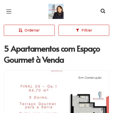
Página inicial
Ordenar
Filtrar
5 Apartamentos com Espaço
Gourmet à Venda
Em Construção