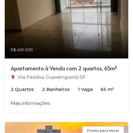
R$ 450.000
Apartamento à Venda com 2 quartos, 65m²
Vila Paraíba, Guaratinguetá-SP
2 Quartos
2 Banheiros
1 Vaga
65 m²
Mais informações
Pronto para Morar