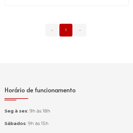
‹
1
›
Horário de funcionamento
Seg à sex
:
9h às 18h
Sábados
:
9h às 15h