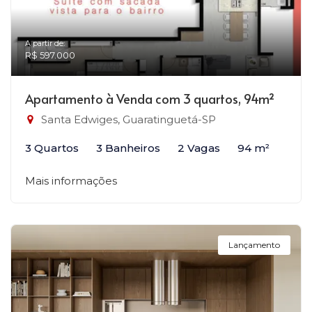
A partir de:
R$ 597.000
Apartamento à Venda com 3 quartos, 94m²
Santa Edwiges, Guaratinguetá-SP
3 Quartos
3 Banheiros
2 Vagas
94 m²
Mais informações
Lançamento