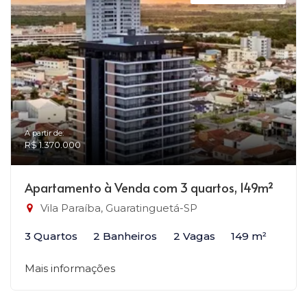
A partir de:
R$ 1.370.000
Apartamento à Venda com 3 quartos, 149m²
Vila Paraíba, Guaratinguetá-SP
3 Quartos
2 Banheiros
2 Vagas
149 m²
Mais informações