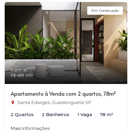
Em Construção
A partir de:
R$ 489.000
Apartamento à Venda com 2 quartos, 78m²
Santa Edwiges, Guaratinguetá-SP
2 Quartos
2 Banheiros
1 Vaga
78 m²
Mais informações