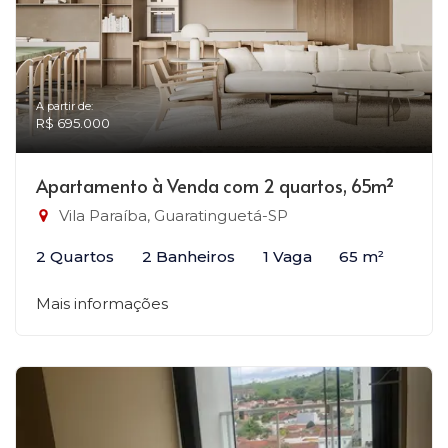
A partir de:
R$ 695.000
Apartamento à Venda com 2 quartos, 65m²
Vila Paraíba, Guaratinguetá-SP
2 Quartos
2 Banheiros
1 Vaga
65 m²
Mais informações