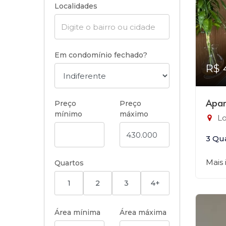
Localidades
Em condomínio fechado?
R$ 
Apar
Preço
Preço
mínimo
máximo
Lo
3 Qu
Mais
Quartos
1
2
3
4+
Área mínima
Área máxima