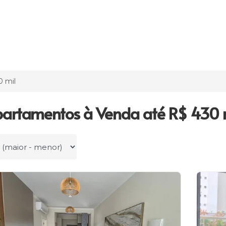
0 mil
artamentos à Venda até R$ 430 
r por