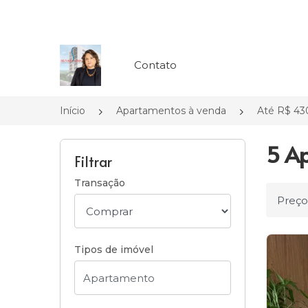
Página inicial
Contato
Início
Apartamentos à venda
Até R$ 43
5 Ap
Filtrar
Transação
Ordena
Tipos de imóvel