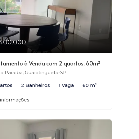
400.000
tamento à Venda com 2 quartos, 60m²
la Paraíba, Guaratinguetá-SP
artos
2 Banheiros
1 Vaga
60 m²
 informações