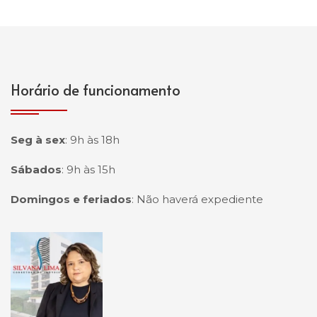
Horário de funcionamento
Seg à sex
:
9h às 18h
Sábados
:
9h às 15h
Domingos e feriados
:
Não haverá expediente
Página inicial