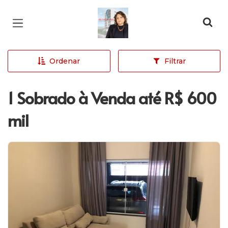
Página inicial
Ordenar
Filtrar
1 Sobrado à Venda até R$ 600
mil