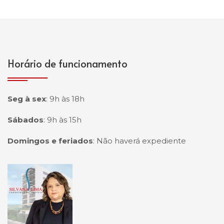
Horário de funcionamento
Seg à sex
:
9h às 18h
Sábados
:
9h às 15h
Domingos e feriados
:
Não haverá expediente
Página inicial