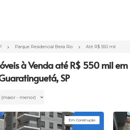
P
Parque Residencial Beira Rio
Até R$ 550 mil
óveis à Venda até R$ 550 mil em 
 Guaratinguetá, SP
r por
Em Construção