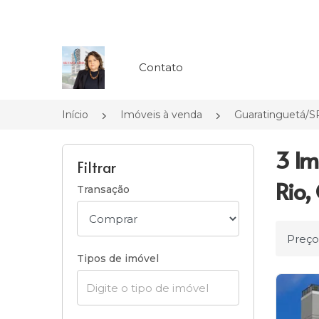
Página inicial
Contato
Início
Imóveis à venda
Guaratinguetá/S
3 Im
Filtrar
Rio,
Transação
Ordena
Tipos de imóvel