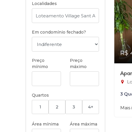
Localidades
Em condomínio fechado?
R$ 
Preço
Preço
mínimo
máximo
Apar
Lo
3 Qu
Quartos
1
2
3
4+
Mais
Área mínima
Área máxima