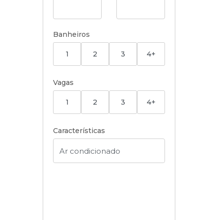
Banheiros
1
2
3
4+
Vagas
1
2
3
4+
Características