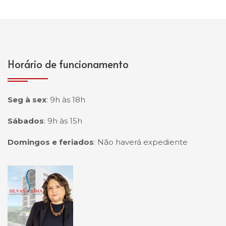
Horário de funcionamento
Seg à sex
:
9h às 18h
Sábados
:
9h às 15h
Domingos e feriados
:
Não haverá expediente
Página inicial