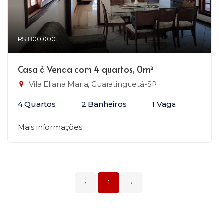
R$ 800.000
Casa à Venda com 4 quartos, 0m²
Vila Eliana Maria, Guaratinguetá-SP
4 Quartos
2 Banheiros
1 Vaga
Mais informações
‹
1
›