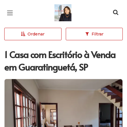
Página inicial
Ordenar
Filtrar
1 Casa com Escritório à Venda
em Guaratinguetá, SP