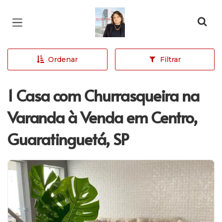
Página inicial
Ordenar
Filtrar
1 Casa com Churrasqueira na
Varanda à Venda em Centro,
Guaratinguetá, SP