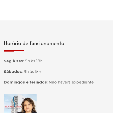
Horário de funcionamento
Seg à sex
:
9h às 18h
Sábados
:
9h às 15h
Domingos e feriados
:
Não haverá expediente
Página inicial