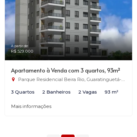
A partir de:
R$ 529.000
Apartamento à Venda com 3 quartos, 93m²
Parque Residencial Beira Rio, Guaratinguetá-SP
3 Quartos
2 Banheiros
2 Vagas
93 m²
Mais informações