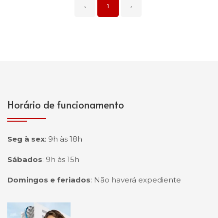
‹
1
›
Horário de funcionamento
Seg à sex
:
9h às 18h
Sábados
:
9h às 15h
Domingos e feriados
:
Não haverá expediente
Página inicial