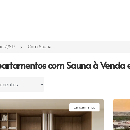
uetá/SP
Com Sauna
artamentos com Sauna à Venda e
r por
Lançamento