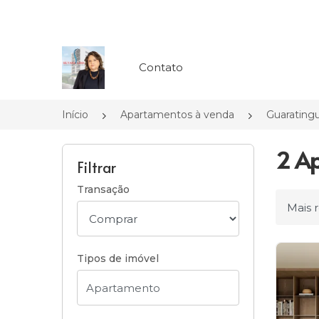
Página inicial
Contato
Início
Apartamentos à venda
Guarating
2 Ap
Filtrar
Transação
Ordena
Tipos de imóvel