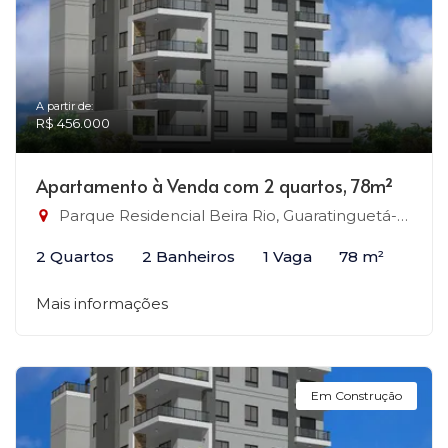
A partir de:
R$ 456.000
Apartamento à Venda com 2 quartos, 78m²
Parque Residencial Beira Rio, Guaratinguetá-SP
2 Quartos
2 Banheiros
1 Vaga
78 m²
Mais informações
Em Construção