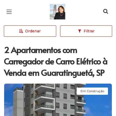
Página inicial
Ordenar
Filtrar
2 Apartamentos com
Carregador de Carro Elétrico à
Venda em Guaratinguetá, SP
Em Construção