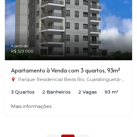
A partir de:
R$ 529.000
Apartamento à Venda com 3 quartos, 93m²
Parque Residencial Beira Rio, Guaratinguetá-SP
3 Quartos
2 Banheiros
2 Vagas
93 m²
Mais informações