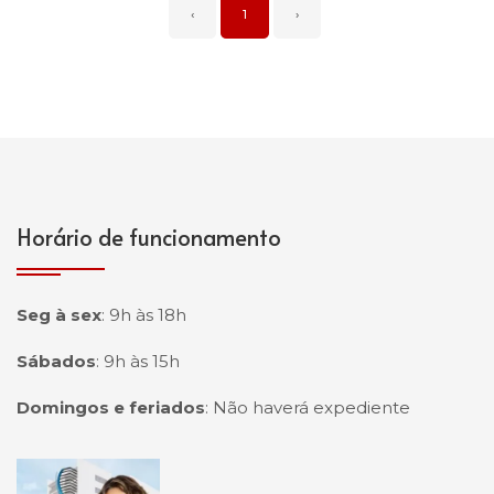
‹
1
›
Horário de funcionamento
Seg à sex
:
9h às 18h
Sábados
:
9h às 15h
Domingos e feriados
:
Não haverá expediente
Página inicial